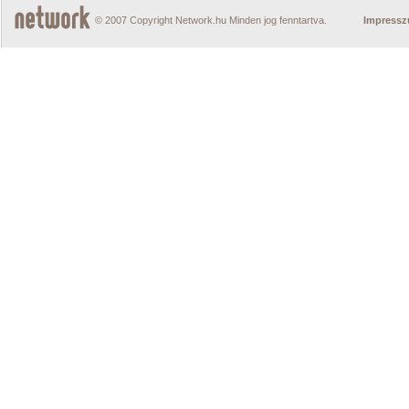
© 2007 Copyright Network.hu Minden jog fenntartva.
Impress