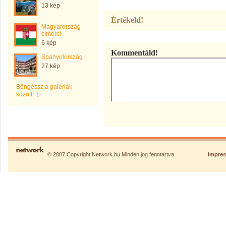
13 kép
Értékeld!
Magyarország
címerei
6 kép
Kommentáld!
Spanyolország
27 kép
Böngéssz a galériák
között!
© 2007 Copyright Network.hu Minden jog fenntartva.
Impre